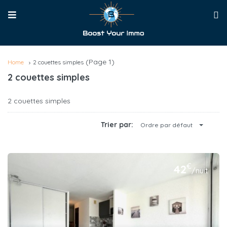
(Page 1)
Home
2 couettes simples
2 couettes simples
2 couettes simples
Trier par:
Ordre par défaut
€
42
/nuit