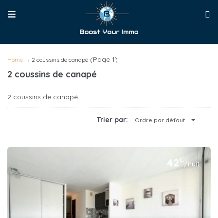
(Page 1)
Home
2 coussins de canapé
2 coussins de canapé
2 coussins de canapé
Trier par:
Ordre par défaut
€
42
/nuit