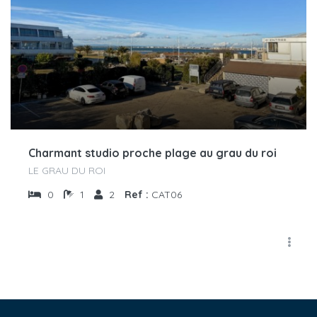
Charmant studio proche plage au grau du roi
LE GRAU DU ROI
0
1
2
Ref :
CAT06