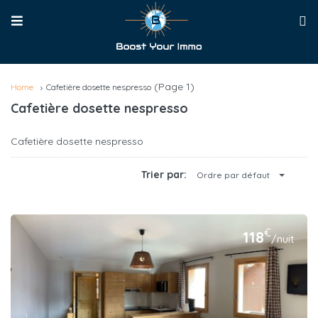
(Page 1)
Home
Cafetière dosette nespresso
Cafetière dosette nespresso
Cafetière dosette nespresso
Trier par:
Ordre par défaut
€
118
/nuit