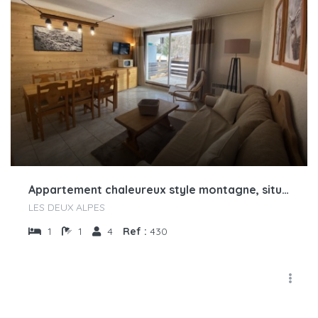
Appartement chaleureux style montagne, situé dans un secteur calme au pied des pistes
LES DEUX ALPES
1
1
4
Ref :
430