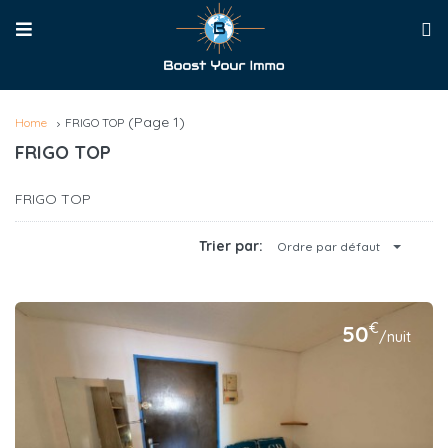
(Page 1)
Home
FRIGO TOP
FRIGO TOP
FRIGO TOP
Trier par:
Ordre par défaut
€
50
/nuit