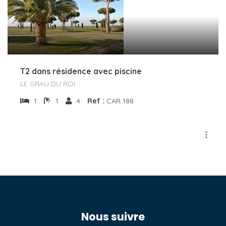
T2 dans résidence avec piscine
LE GRAU DU ROI
1
1
4
Ref :
CAR 188
Nous suivre