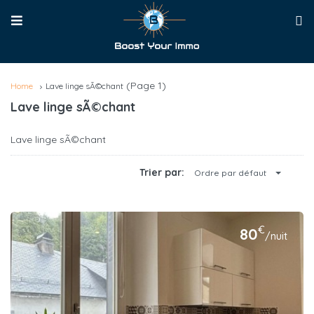
(Page 1)
Home
Lave linge sÃ©chant
Lave linge sÃ©chant
Lave linge sÃ©chant
Trier par:
Ordre par défaut
€
80
/nuit