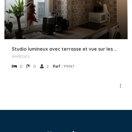
Studio lumineux avec terrasse et vue sur les montagnes – Résidence Rioulet I, exposé sud-ouest
BAREGES
0
0
2
Ref :
PM97