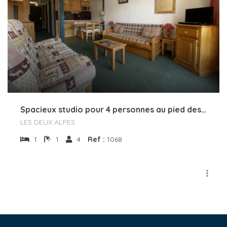
Spacieux studio pour 4 personnes au pied des pistes
LES DEUX ALPES
1
1
4
Ref :
1068