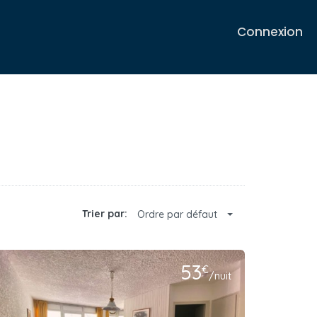
Connexion
Trier par:
Ordre par défaut
53
€
/nuit