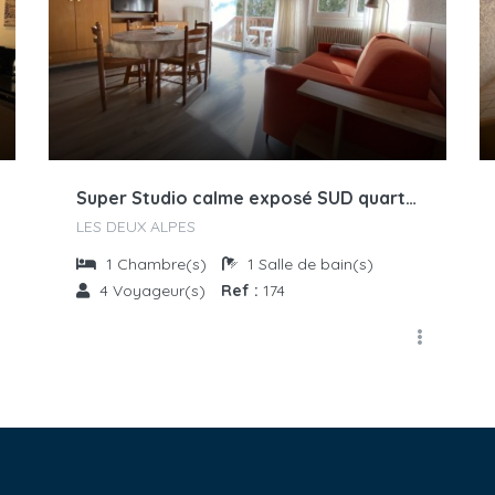
Super Studio calme exposé SUD quartier Venosc
LES DEUX ALPES
1
Chambre(s)
1
Salle de bain(s)
4
Voyageur(s)
Ref :
174