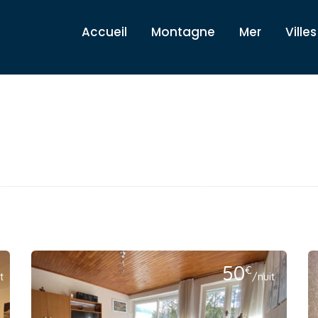
Accueil
Montagne
Mer
Villes
50
€
t
/nuit