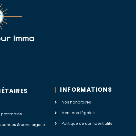
INFORMATIONS
IÉTAIRES
Nos honoraires
Mentions Légales
 patrimoine
Politique de confidentialité
acances & conciergerie