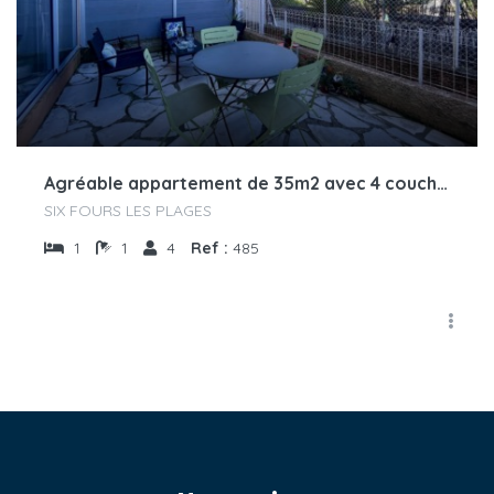
Agréable appartement de 35m2 avec 4 couchages à Six Fours les Plages proche des plages
SIX FOURS LES PLAGES
1
1
4
Ref :
485