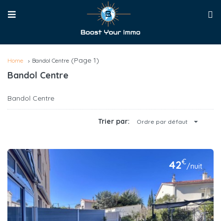
(Page 1)
Home
Bandol Centre
Bandol Centre
Bandol Centre
Trier par:
Ordre par défaut
€
42
/nuit