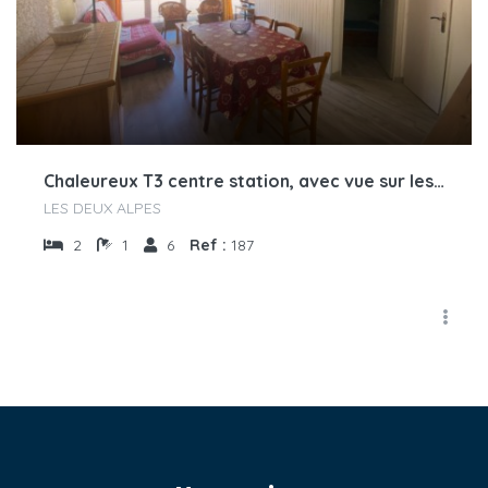
Chaleureux T3 centre station, avec vue sur les pistes
LES DEUX ALPES
2
1
6
Ref :
187