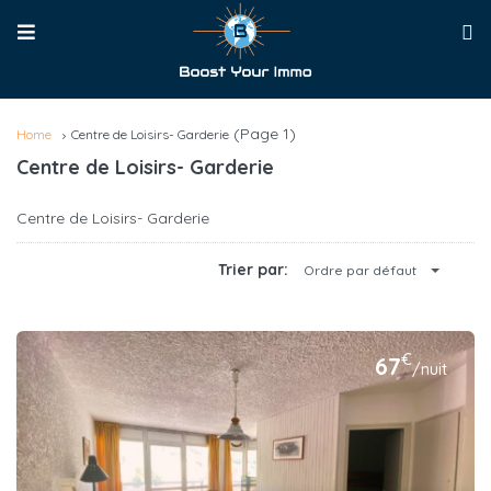
(Page 1)
Home
Centre de Loisirs- Garderie
Centre de Loisirs- Garderie
Centre de Loisirs- Garderie
Trier par:
Ordre par défaut
€
67
/nuit