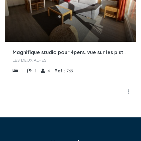
Magnifique studio pour 4pers. vue sur les pistes et les montagnes
LES DEUX ALPES
1
1
4
Ref :
769