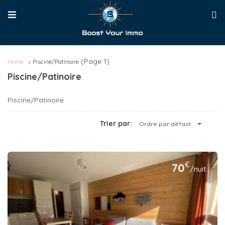
(Page 1)
Home
Piscine/Patinoire
Piscine/Patinoire
Piscine/Patinoire
Trier par:
Ordre par défaut
€
70
/nuit