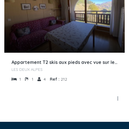
Appartement T2 skis aux pieds avec vue sur les montagnes et place de parking privée couverte
LES DEUX ALPES
1
1
4
Ref :
212