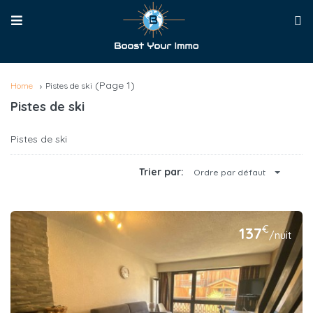
(Page 1)
Home
Pistes de ski
Pistes de ski
Pistes de ski
Trier par:
Ordre par défaut
€
137
/nuit