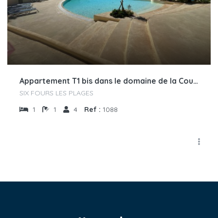
Appartement T1 bis dans le domaine de la Coudoulière a deux pas de la mer
SIX FOURS LES PLAGES
1
1
4
Ref :
1088