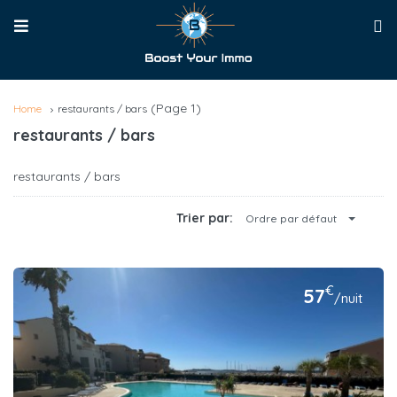
(Page 1)
Home
restaurants / bars
restaurants / bars
restaurants / bars
Trier par:
Ordre par défaut
€
57
/nuit