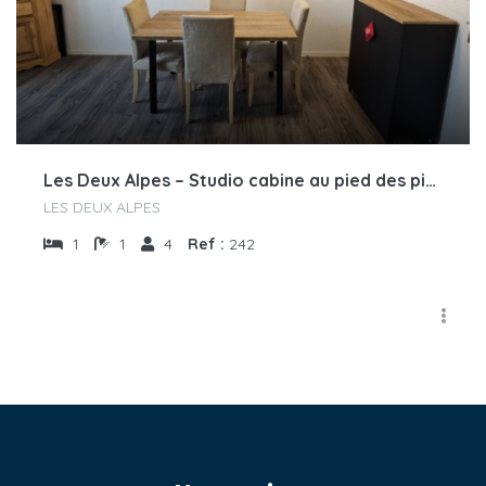
Les Deux Alpes – Studio cabine au pied des pistes, Résidence Côte-Brune, avec vue plein sud
LES DEUX ALPES
1
1
4
Ref :
242