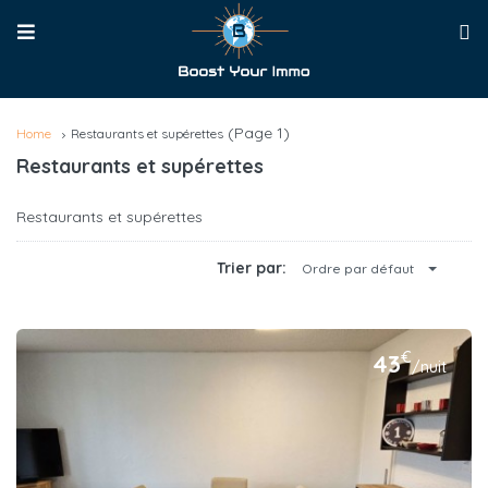
(Page 1)
Home
Restaurants et supérettes
Restaurants et supérettes
Restaurants et supérettes
Trier par:
Ordre par défaut
€
43
/nuit