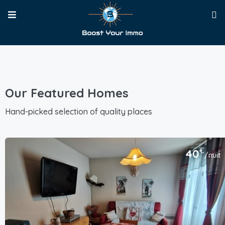
Our Featured Homes
Hand-picked selection of quality places
€
40
/nuit