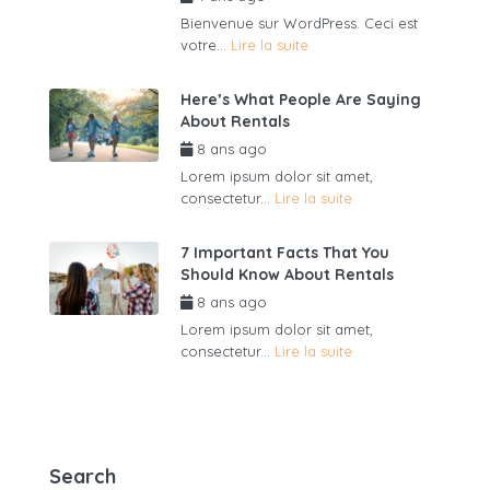
Bienvenue sur WordPress. Ceci est
votre...
Lire la suite
Here’s What People Are Saying
About Rentals
8 ans ago
par
admin6625
Lorem ipsum dolor sit amet,
consectetur...
Lire la suite
7 Important Facts That You
Should Know About Rentals
8 ans ago
par
admin6625
Lorem ipsum dolor sit amet,
consectetur...
Lire la suite
Search