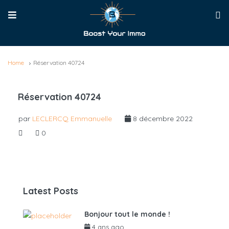
Home
Réservation 40724
Réservation 40724
par
LECLERCQ Emmanuelle
8 décembre 2022
0
Latest Posts
Bonjour tout le monde !
4 ans ago
par
admin6625