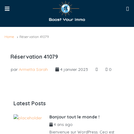
Home
Réservation 41079
Réservation 41079
par
Armetta Sarah
4 janvier 2023
0
Latest Posts
Bonjour tout le monde !
4 ans ago
par
admin6625
Bienvenue sur WordPress. Ceci est