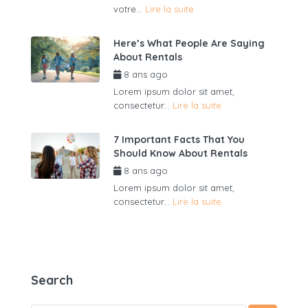
votre...
Lire la suite
Here’s What People Are Saying
About Rentals
8 ans ago
par
admin6625
Lorem ipsum dolor sit amet,
consectetur...
Lire la suite
7 Important Facts That You
Should Know About Rentals
8 ans ago
par
admin6625
Lorem ipsum dolor sit amet,
consectetur...
Lire la suite
Search