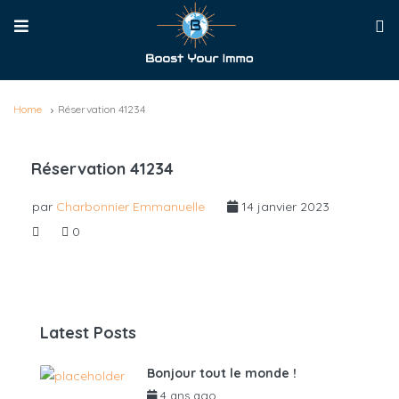
Home
Réservation 41234
Réservation 41234
par
Charbonnier Emmanuelle
14 janvier 2023
0
Latest Posts
Bonjour tout le monde !
4 ans ago
par
admin6625