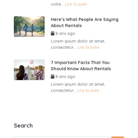
votre...
Lire la suite
Here’s What People Are Saying
About Rentals
8 ans ago
par
admin6625
Lorem ipsum dolor sit amet,
consectetur...
Lire la suite
7 Important Facts That You
Should Know About Rentals
8 ans ago
par
admin6625
Lorem ipsum dolor sit amet,
consectetur...
Lire la suite
Search