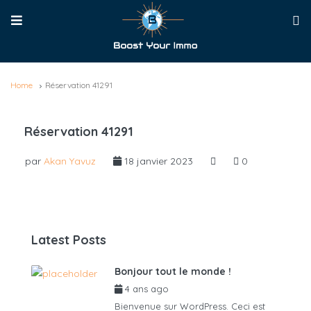
Home
Réservation 41291
Réservation 41291
par
Akan Yavuz
18 janvier 2023
0
Latest Posts
Bonjour tout le monde !
4 ans ago
par
admin6625
Bienvenue sur WordPress. Ceci est