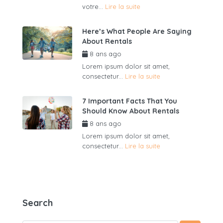
votre...
Lire la suite
Here’s What People Are Saying
About Rentals
8 ans ago
par
admin6625
Lorem ipsum dolor sit amet,
consectetur...
Lire la suite
7 Important Facts That You
Should Know About Rentals
8 ans ago
par
admin6625
Lorem ipsum dolor sit amet,
consectetur...
Lire la suite
Search