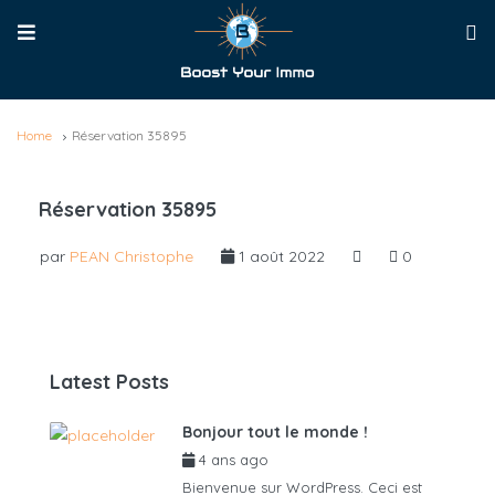
Home
Réservation 35895
Réservation 35895
par
PEAN Christophe
1 août 2022
0
Latest Posts
Bonjour tout le monde !
4 ans ago
par
admin6625
Bienvenue sur WordPress. Ceci est