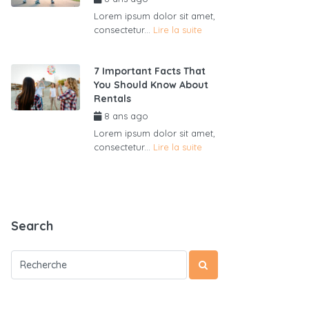
Lorem ipsum dolor sit amet,
consectetur...
Lire la suite
7 Important Facts That
You Should Know About
Rentals
8 ans ago
par
admin6625
Lorem ipsum dolor sit amet,
consectetur...
Lire la suite
Search