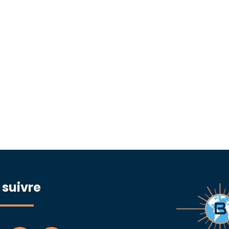
 suivre