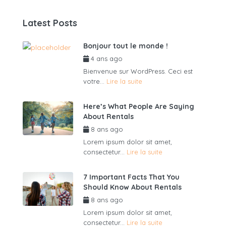
Latest Posts
Bonjour tout le monde !
4 ans ago
par
admin6625
Bienvenue sur WordPress. Ceci est
votre...
Lire la suite
Here’s What People Are Saying
About Rentals
8 ans ago
par
admin6625
Lorem ipsum dolor sit amet,
consectetur...
Lire la suite
7 Important Facts That You
Should Know About Rentals
8 ans ago
par
admin6625
Lorem ipsum dolor sit amet,
consectetur...
Lire la suite