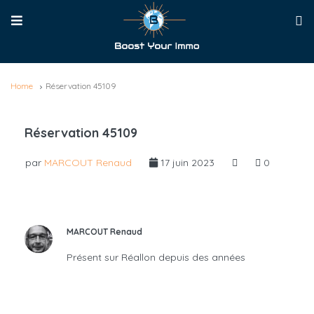
Home
Réservation 45109
Réservation 45109
par
MARCOUT Renaud
17 juin 2023
0
MARCOUT Renaud
Présent sur Réallon depuis des années