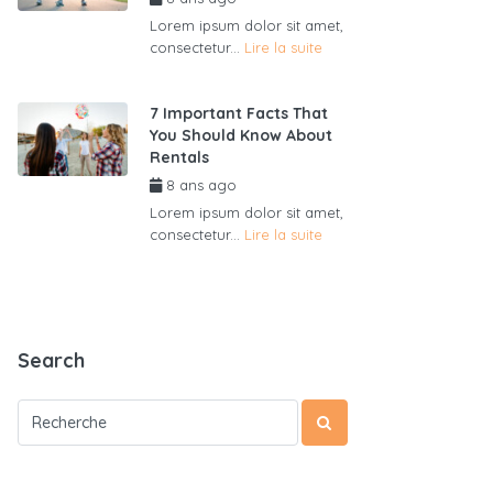
Lorem ipsum dolor sit amet,
consectetur...
Lire la suite
7 Important Facts That
You Should Know About
Rentals
8 ans ago
par
admin6625
Lorem ipsum dolor sit amet,
consectetur...
Lire la suite
Search