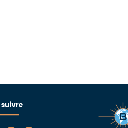
 suivre