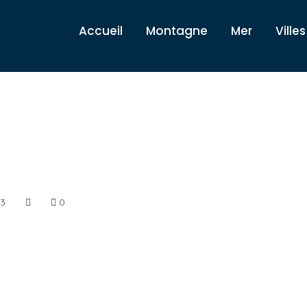
Accueil
Montagne
Mer
Villes
23
0