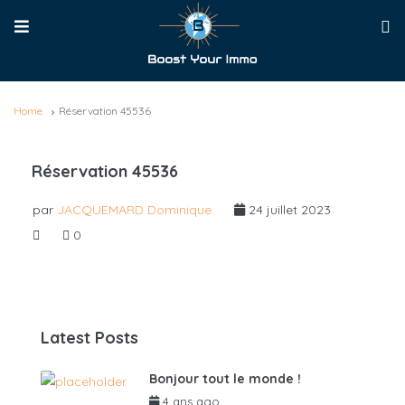
Home
Réservation 45536
Réservation 45536
par
JACQUEMARD Dominique
24 juillet 2023
0
Latest Posts
Bonjour tout le monde !
4 ans ago
par
admin6625