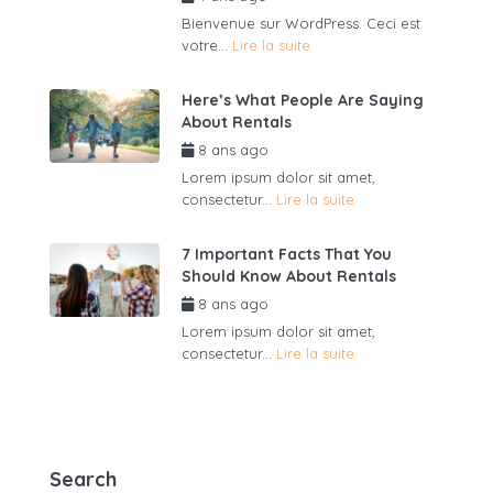
Bienvenue sur WordPress. Ceci est
votre...
Lire la suite
Here’s What People Are Saying
About Rentals
8 ans ago
par
admin6625
Lorem ipsum dolor sit amet,
consectetur...
Lire la suite
7 Important Facts That You
Should Know About Rentals
8 ans ago
par
admin6625
Lorem ipsum dolor sit amet,
consectetur...
Lire la suite
Search