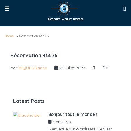
Home
Réservation 45576
Réservation 45576
par
MIQUEU karine
26 juillet 2023
0
Latest Posts
Bonjour tout le monde !
4 ans ago
par
admin6625
Bienvenue sur WordPress. Ceci est