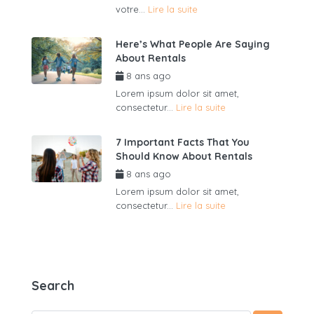
votre...
Lire la suite
Here’s What People Are Saying
About Rentals
8 ans ago
par
admin6625
Lorem ipsum dolor sit amet,
consectetur...
Lire la suite
7 Important Facts That You
Should Know About Rentals
8 ans ago
par
admin6625
Lorem ipsum dolor sit amet,
consectetur...
Lire la suite
Search