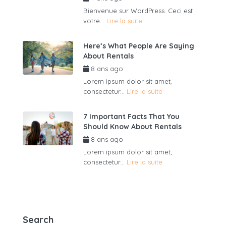
Bienvenue sur WordPress. Ceci est
votre...
Lire la suite
Here’s What People Are Saying
About Rentals
8 ans ago
par
admin6625
Lorem ipsum dolor sit amet,
consectetur...
Lire la suite
7 Important Facts That You
Should Know About Rentals
8 ans ago
par
admin6625
Lorem ipsum dolor sit amet,
consectetur...
Lire la suite
Search