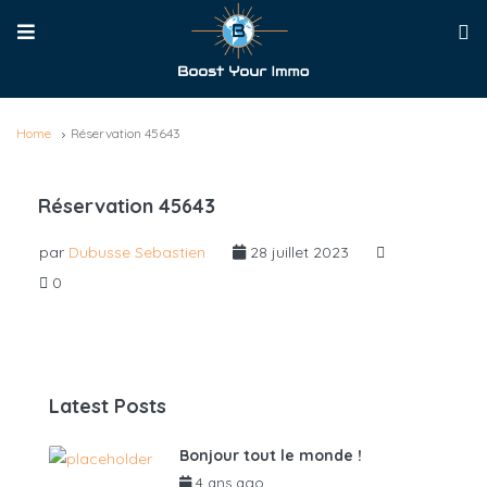
Home
Réservation 45643
Réservation 45643
par
Dubusse Sebastien
28 juillet 2023
0
Latest Posts
Bonjour tout le monde !
4 ans ago
par
admin6625