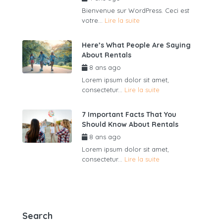
Bienvenue sur WordPress. Ceci est
votre...
Lire la suite
Here’s What People Are Saying
About Rentals
8 ans ago
par
admin6625
Lorem ipsum dolor sit amet,
consectetur...
Lire la suite
7 Important Facts That You
Should Know About Rentals
8 ans ago
par
admin6625
Lorem ipsum dolor sit amet,
consectetur...
Lire la suite
Search