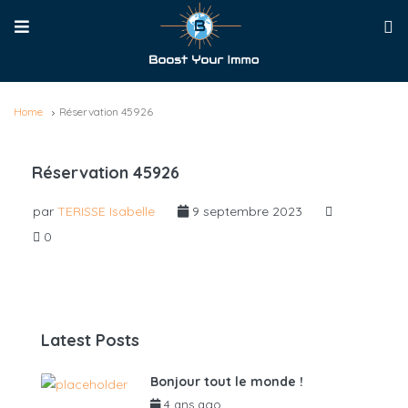
Home
Réservation 45926
Réservation 45926
par
TERISSE Isabelle
9 septembre 2023
0
Latest Posts
Bonjour tout le monde !
4 ans ago
par
admin6625