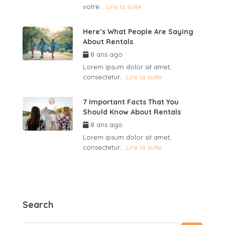
votre...
Lire la suite
Here’s What People Are Saying
About Rentals
8 ans ago
par
admin6625
Lorem ipsum dolor sit amet,
consectetur...
Lire la suite
7 Important Facts That You
Should Know About Rentals
8 ans ago
par
admin6625
Lorem ipsum dolor sit amet,
consectetur...
Lire la suite
Search