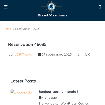
Home
Réservation 46035
Réservation 46035
par
LORIT caty
27 septembre 2023
0
Latest Posts
Bonjour tout le monde !
4 ans ago
par
admin6625
Bienvenue sur WordPress. Ceci est