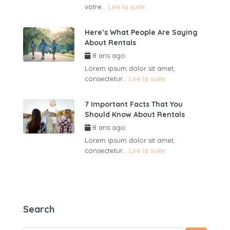
votre...
Lire la suite
Here’s What People Are Saying
About Rentals
8 ans ago
par
admin6625
Lorem ipsum dolor sit amet,
consectetur...
Lire la suite
7 Important Facts That You
Should Know About Rentals
8 ans ago
par
admin6625
Lorem ipsum dolor sit amet,
consectetur...
Lire la suite
Search