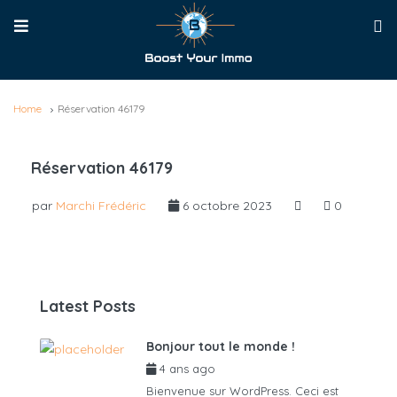
Home
Réservation 46179
Réservation 46179
par
Marchi Frédéric
6 octobre 2023
0
Latest Posts
Bonjour tout le monde !
4 ans ago
par
admin6625
Bienvenue sur WordPress. Ceci est