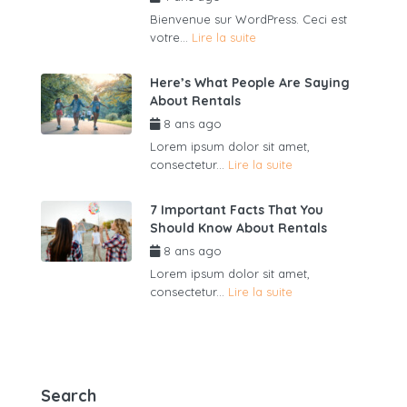
Bienvenue sur WordPress. Ceci est
votre...
Lire la suite
Here’s What People Are Saying
About Rentals
8 ans ago
par
admin6625
Lorem ipsum dolor sit amet,
consectetur...
Lire la suite
7 Important Facts That You
Should Know About Rentals
8 ans ago
par
admin6625
Lorem ipsum dolor sit amet,
consectetur...
Lire la suite
Search