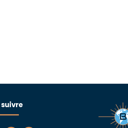
 suivre