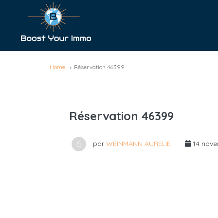
Home
Réservation 46399
Réservation 46399
par
WEINMANN AURELIE
14 nove