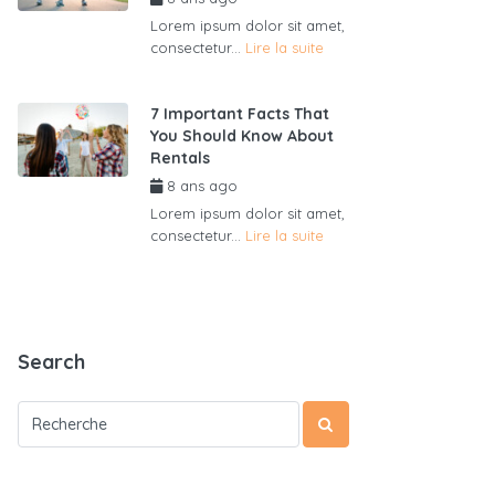
Lorem ipsum dolor sit amet,
consectetur...
Lire la suite
7 Important Facts That
You Should Know About
Rentals
8 ans ago
par
admin6625
Lorem ipsum dolor sit amet,
consectetur...
Lire la suite
Search