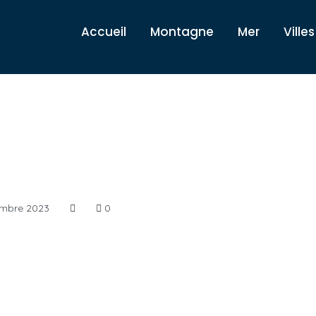
Accueil
Montagne
Mer
Villes
mbre 2023
0