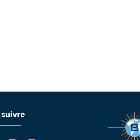
 suivre