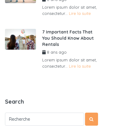
Lorem ipsum dolor sit amet,
consectetur...
Lire la suite
7 Important Facts That
You Should Know About
Rentals
8 ans ago
par
admin6625
Lorem ipsum dolor sit amet,
consectetur...
Lire la suite
Search