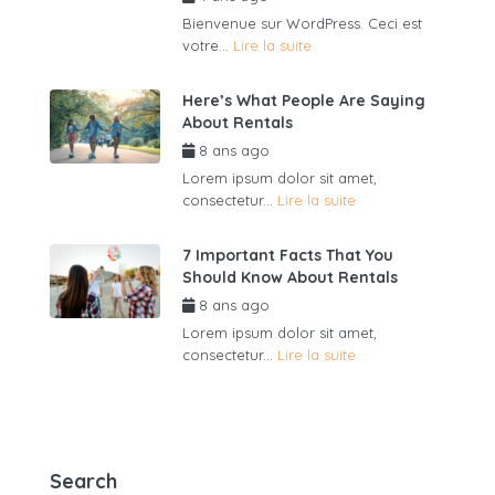
Bienvenue sur WordPress. Ceci est
votre...
Lire la suite
Here’s What People Are Saying
About Rentals
8 ans ago
par
admin6625
Lorem ipsum dolor sit amet,
consectetur...
Lire la suite
7 Important Facts That You
Should Know About Rentals
8 ans ago
par
admin6625
Lorem ipsum dolor sit amet,
consectetur...
Lire la suite
Search