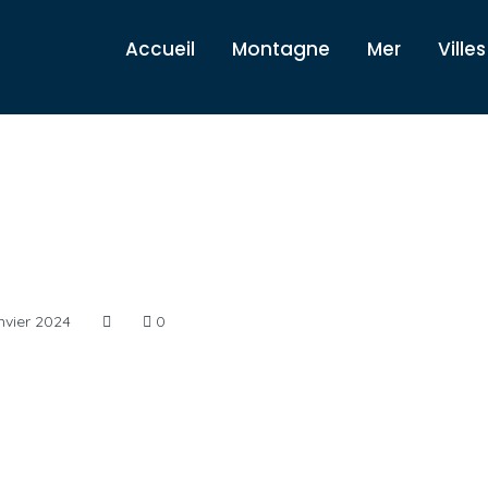
Accueil
Montagne
Mer
Villes
nvier 2024
0