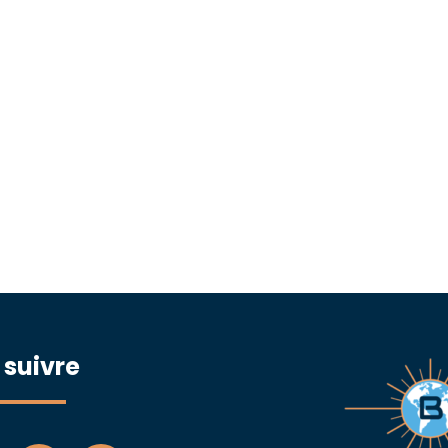
 suivre