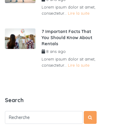
Lorem ipsum dolor sit amet,
consectetur...
Lire la suite
7 Important Facts That
You Should Know About
Rentals
8 ans ago
par
admin6625
Lorem ipsum dolor sit amet,
consectetur...
Lire la suite
Search