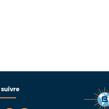
 suivre