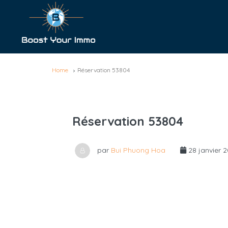
Home
Réservation 53804
Réservation 53804
par
Bui Phuong Hoa
28 janvier 