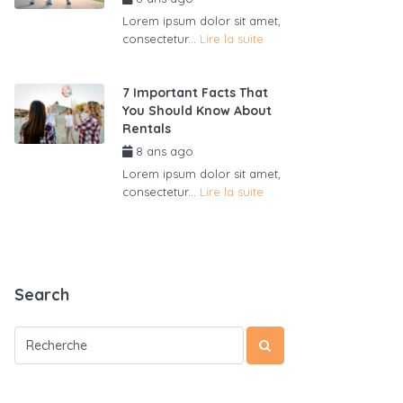
Lorem ipsum dolor sit amet,
consectetur...
Lire la suite
7 Important Facts That
You Should Know About
Rentals
8 ans ago
par
admin6625
Lorem ipsum dolor sit amet,
consectetur...
Lire la suite
Search