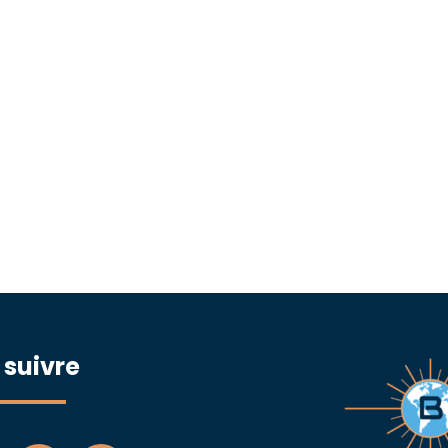
 suivre