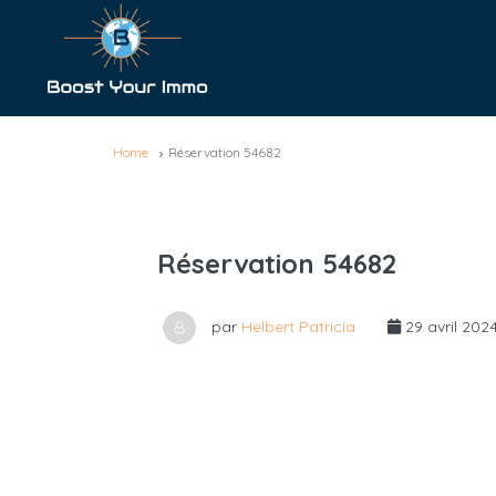
Home
Réservation 54682
Réservation 54682
par
Helbert Patricia
29 avril 202