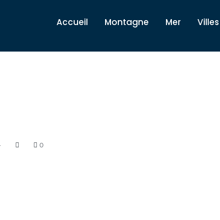
Accueil
Montagne
Mer
Villes
4
0