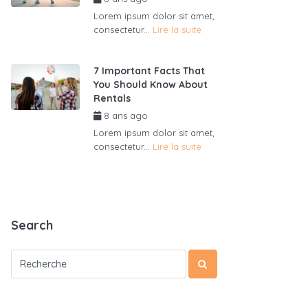
Lorem ipsum dolor sit amet,
consectetur...
Lire la suite
7 Important Facts That
You Should Know About
Rentals
8 ans ago
par
admin6625
Lorem ipsum dolor sit amet,
consectetur...
Lire la suite
Search