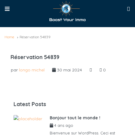
Home
Réservation 54839
Réservation 54839
par
longo michel
30 mai 2024
0
Latest Posts
Bonjour tout le monde !
4 ans ago
par
admin6625
Bienvenue sur WordPress. Ceci est