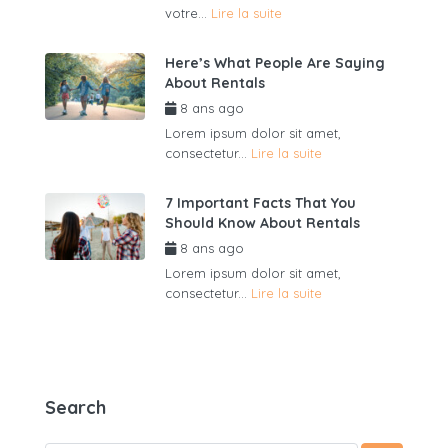
votre...
Lire la suite
Here’s What People Are Saying
About Rentals
8 ans ago
par
admin6625
Lorem ipsum dolor sit amet,
consectetur...
Lire la suite
7 Important Facts That You
Should Know About Rentals
8 ans ago
par
admin6625
Lorem ipsum dolor sit amet,
consectetur...
Lire la suite
Search