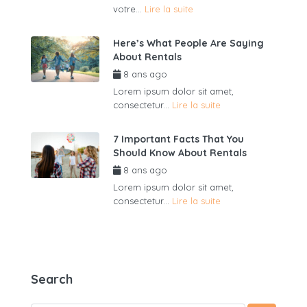
votre...
Lire la suite
Here’s What People Are Saying
About Rentals
8 ans ago
par
admin6625
Lorem ipsum dolor sit amet,
consectetur...
Lire la suite
7 Important Facts That You
Should Know About Rentals
8 ans ago
par
admin6625
Lorem ipsum dolor sit amet,
consectetur...
Lire la suite
Search