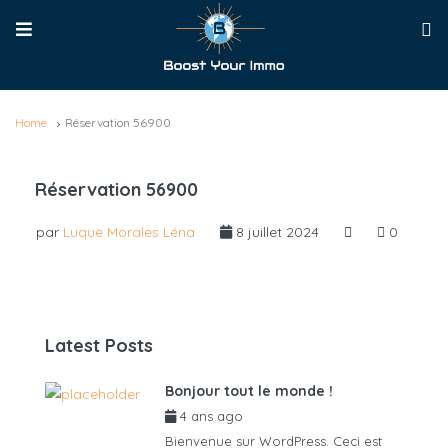
Home
Réservation 56900
Réservation 56900
par
Luque Morales Léna
8 juillet 2024
0
Latest Posts
Bonjour tout le monde !
4 ans ago
par
admin6625
Bienvenue sur WordPress. Ceci est