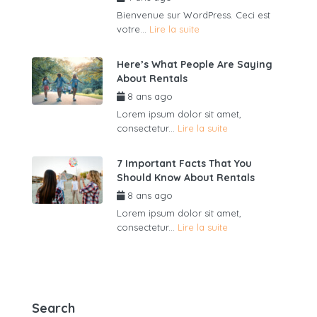
Bienvenue sur WordPress. Ceci est
votre...
Lire la suite
Here’s What People Are Saying
About Rentals
8 ans ago
par
admin6625
Lorem ipsum dolor sit amet,
consectetur...
Lire la suite
7 Important Facts That You
Should Know About Rentals
8 ans ago
par
admin6625
Lorem ipsum dolor sit amet,
consectetur...
Lire la suite
Search