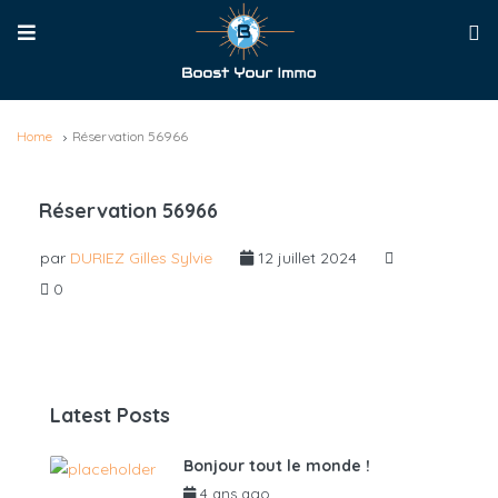
Home
Réservation 56966
Réservation 56966
par
DURIEZ Gilles Sylvie
12 juillet 2024
0
Latest Posts
Bonjour tout le monde !
4 ans ago
par
admin6625