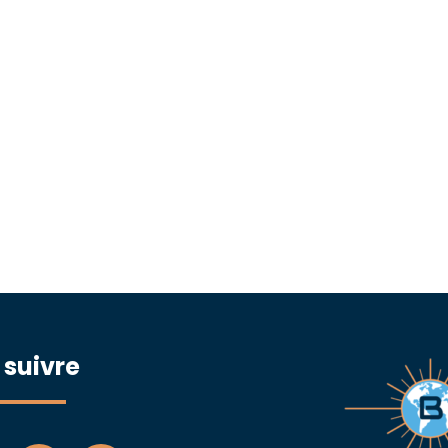
 suivre