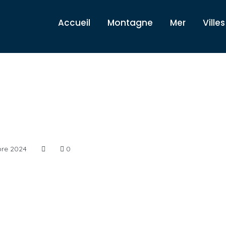
Accueil
Montagne
Mer
Villes
re 2024
0