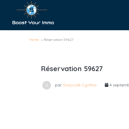
Home
Réservation 59627
Réservation 59627
par
Gnojczak Cynthia
4 septemb