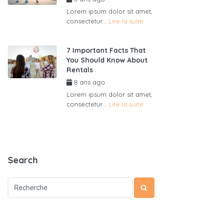
Lorem ipsum dolor sit amet,
consectetur...
Lire la suite
7 Important Facts That
You Should Know About
Rentals
8 ans ago
par
admin6625
Lorem ipsum dolor sit amet,
consectetur...
Lire la suite
Search