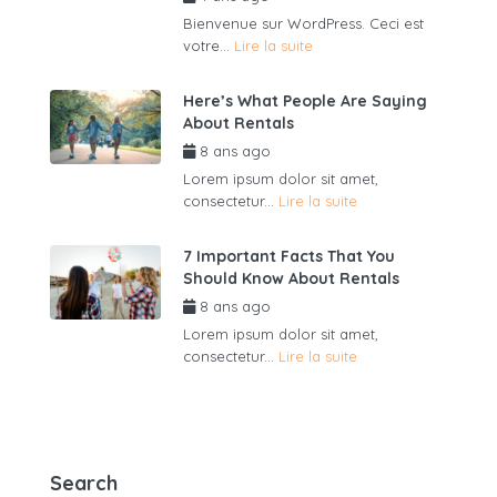
Bienvenue sur WordPress. Ceci est
votre...
Lire la suite
Here’s What People Are Saying
About Rentals
8 ans ago
par
admin6625
Lorem ipsum dolor sit amet,
consectetur...
Lire la suite
7 Important Facts That You
Should Know About Rentals
8 ans ago
par
admin6625
Lorem ipsum dolor sit amet,
consectetur...
Lire la suite
Search