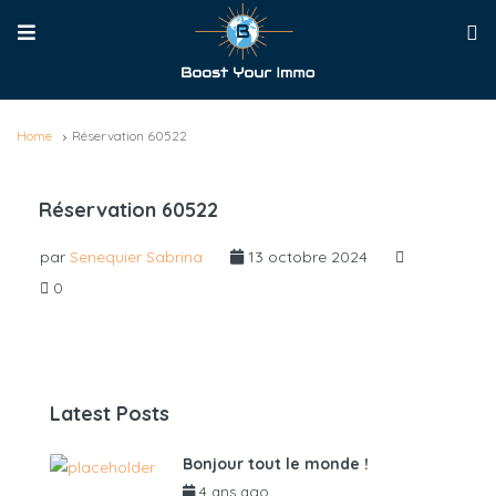
Home
Réservation 60522
Réservation 60522
par
Senequier Sabrina
13 octobre 2024
0
Latest Posts
Bonjour tout le monde !
4 ans ago
par
admin6625