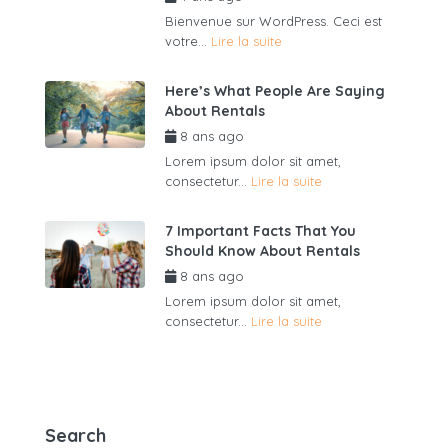
Bienvenue sur WordPress. Ceci est
votre...
Lire la suite
Here’s What People Are Saying
About Rentals
8 ans ago
par
admin6625
Lorem ipsum dolor sit amet,
consectetur...
Lire la suite
7 Important Facts That You
Should Know About Rentals
8 ans ago
par
admin6625
Lorem ipsum dolor sit amet,
consectetur...
Lire la suite
Search