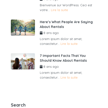
Bienvenue sur WordPress. Ceci est
votre...
Lire la suite
Here’s What People Are Saying
About Rentals
8 ans ago
par
admin6625
Lorem ipsum dolor sit amet,
consectetur...
Lire la suite
7 Important Facts That You
Should Know About Rentals
8 ans ago
par
admin6625
Lorem ipsum dolor sit amet,
consectetur...
Lire la suite
Search