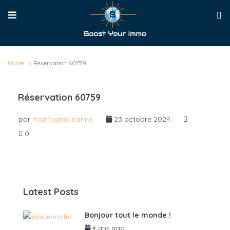
Home
Réservation 60759
Réservation 60759
par
montagnol carine
23 octobre 2024
0
Latest Posts
Bonjour tout le monde !
4 ans ago
par
admin6625