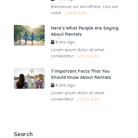
Bienvenue sur WordPress. Ceci est
votre...
Lire la suite
Here’s What People Are Saying
About Rentals
8 ans ago
par
admin6625
Lorem ipsum dolor sit amet,
consectetur...
Lire la suite
7 Important Facts That You
Should Know About Rentals
8 ans ago
par
admin6625
Lorem ipsum dolor sit amet,
consectetur...
Lire la suite
Search