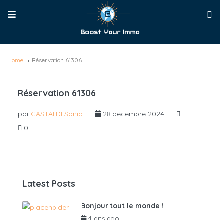
Home
Réservation 61306
Réservation 61306
par
GASTALDI Sonia
28 décembre 2024
0
Latest Posts
Bonjour tout le monde !
4 ans ago
par
admin6625