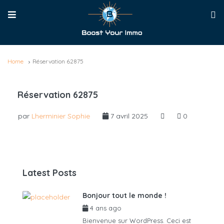
Home
Réservation 62875
Réservation 62875
par
Lherminier Sophie
7 avril 2025
0
Latest Posts
Bonjour tout le monde !
4 ans ago
par
admin6625
Bienvenue sur WordPress. Ceci est