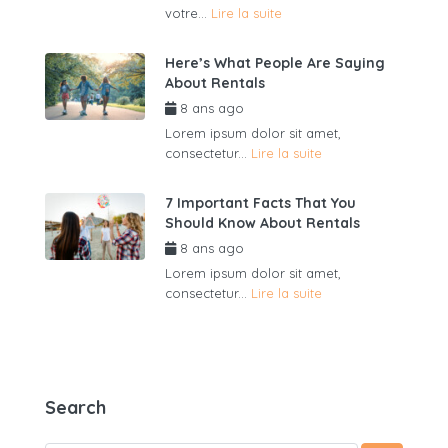
votre...
Lire la suite
Here’s What People Are Saying
About Rentals
8 ans ago
par
admin6625
Lorem ipsum dolor sit amet,
consectetur...
Lire la suite
7 Important Facts That You
Should Know About Rentals
8 ans ago
par
admin6625
Lorem ipsum dolor sit amet,
consectetur...
Lire la suite
Search