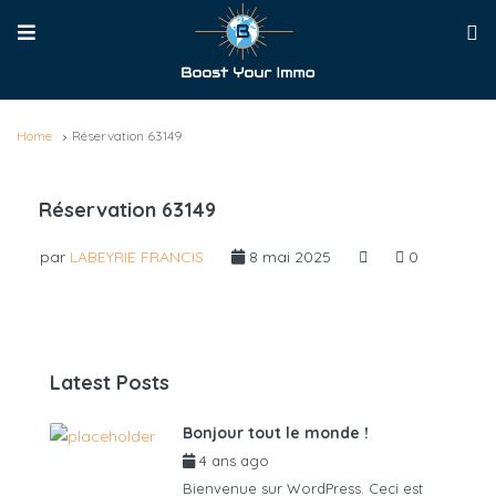
Home
Réservation 63149
Réservation 63149
par
LABEYRIE FRANCIS
8 mai 2025
0
Latest Posts
Bonjour tout le monde !
4 ans ago
par
admin6625
Bienvenue sur WordPress. Ceci est