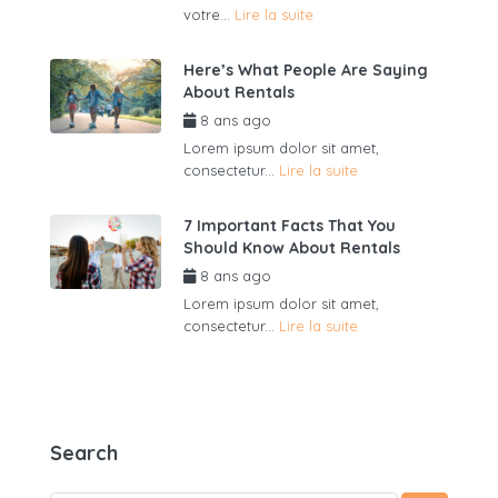
votre...
Lire la suite
Here’s What People Are Saying
About Rentals
8 ans ago
par
admin6625
Lorem ipsum dolor sit amet,
consectetur...
Lire la suite
7 Important Facts That You
Should Know About Rentals
8 ans ago
par
admin6625
Lorem ipsum dolor sit amet,
consectetur...
Lire la suite
Search