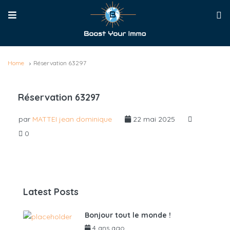
Home
Réservation 63297
Réservation 63297
par
MATTEI jean dominique
22 mai 2025
0
Latest Posts
Bonjour tout le monde !
4 ans ago
par
admin6625