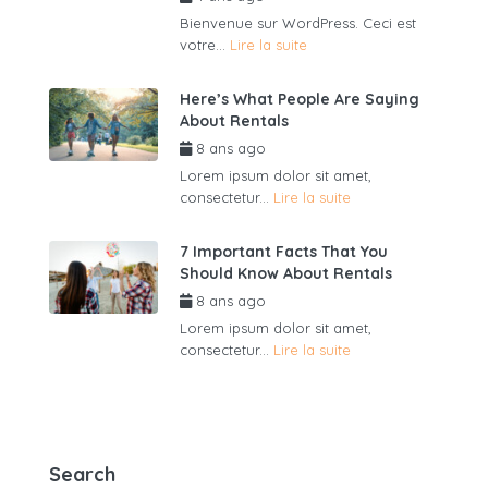
Bienvenue sur WordPress. Ceci est
votre...
Lire la suite
Here’s What People Are Saying
About Rentals
8 ans ago
par
admin6625
Lorem ipsum dolor sit amet,
consectetur...
Lire la suite
7 Important Facts That You
Should Know About Rentals
8 ans ago
par
admin6625
Lorem ipsum dolor sit amet,
consectetur...
Lire la suite
Search