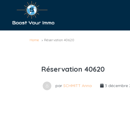
Home
Réservation 40620
Réservation 40620
par
SCHMITT Anna
3 décembre 