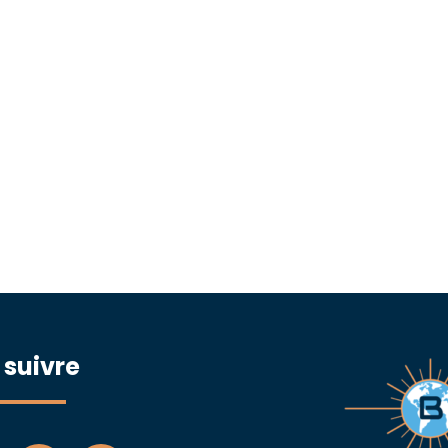
 suivre