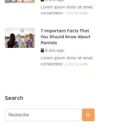
Lorem ipsum dolor sit amet,
consectetur...
Lire la suite
7 Important Facts That
You Should Know About
Rentals
8 ans ago
par
admin6625
Lorem ipsum dolor sit amet,
consectetur...
Lire la suite
Search