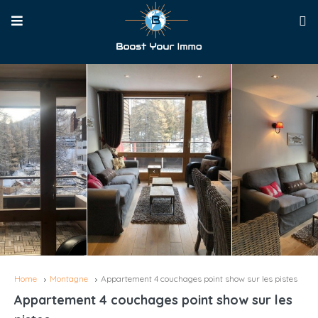
Home
Montagne
Appartement 4 couchages point show sur les pistes
Appartement 4 couchages point show sur les