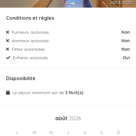
Conditions et règles
Fumeurs autorisés:
Non
Animaux autorisés:
Non
Fêtes autorisées:
Non
Enfants autorisés:
Oui
Disponibilité
Le séjour minimum est de
2 Nuit(s)
août
2026
L
M
M
J
V
S
D