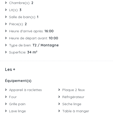
Chambre(s):
2
Lit(s):
3
Salle de bain(s):
1
Pièce(s):
2
Heure d'arrivé après:
16:00
Heure de départ avant:
10:00
Type de bien:
T2 / Montagne
Superficie:
34 m²
Les +
Équipement(s)
Appareil à raclettes
Plaque 2 feux
Four
Réfrigérateur
Grille pain
Sèche linge
Lave linge
Table à manger