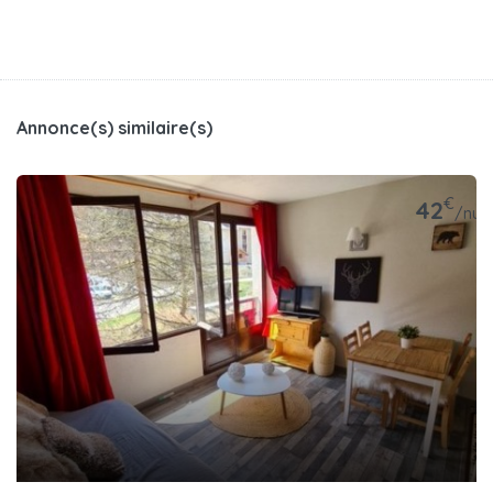
Annonce(s) similaire(s)
€
42
/nuit