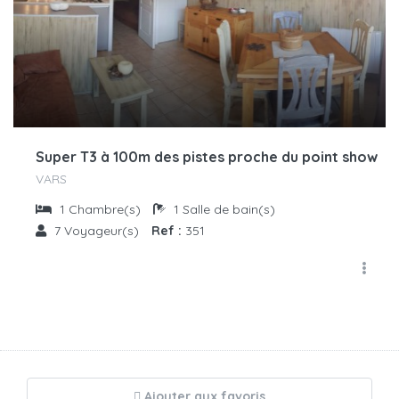
Super T3 à 100m des pistes proche du point show
VARS
1
Chambre(s)
1
Salle de bain(s)
7
Voyageur(s)
Ref :
351
Ajouter aux favoris