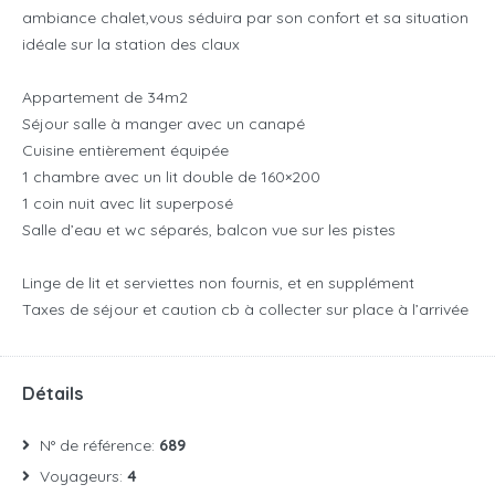
ambiance chalet,vous séduira par son confort et sa situation
idéale sur la station des claux
Appartement de 34m2
Séjour salle à manger avec un canapé
Cuisine entièrement équipée
1 chambre avec un lit double de 160×200
1 coin nuit avec lit superposé
Salle d’eau et wc séparés, balcon vue sur les pistes
Linge de lit et serviettes non fournis, et en supplément
Taxes de séjour et caution cb à collecter sur place à l’arrivée
Détails
N° de référence:
689
Voyageurs:
4