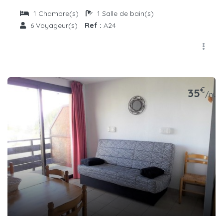
1
Chambre(s)
1
Salle de bain(s)
6
Voyageur(s)
Ref :
A24
€
35
/nuit