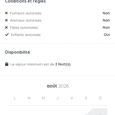
Conditions et règles
Fumeurs autorisés:
Non
Animaux autorisés:
Non
Fêtes autorisées:
Non
Enfants autorisés:
Oui
Disponibilité
Le séjour minimum est de
2 Nuit(s)
août
2026
L
M
M
J
V
S
D