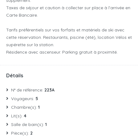
supplément.
Taxes de séjour et caution à collecter sur place à l’arrivée en
Carte Bancaire.
Tarifs préférentiels sur vos forfaits et matériels de ski avec
cette réservation. Restaurants, piscine (été), location Vélos et
supérette sur la station.
Résidence avec ascenseur. Parking gratuit à proximité.
Détails
N° de référence:
223A
Voyageurs:
5
Chambre(s):
1
Lit(s):
4
Salle de bain(s):
1
Pièce(s):
2