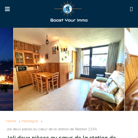
Home
Montagne
Joli deux pièces au cœur de la station de Réallon 223A
Joli deux pièces au cœur de la station de