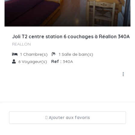
Joli T2 centre station 6 couchages à Réallon 340A
REALLON
1
Chambre(s)
1
Salle de bain(s)
6
Voyageur(s)
Ref :
340A
Ajouter aux favoris