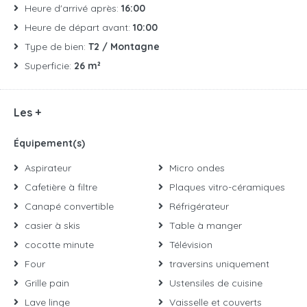
Heure d'arrivé après:
16:00
Heure de départ avant:
10:00
Type de bien:
T2 / Montagne
Superficie:
26 m²
Les +
Équipement(s)
Aspirateur
Micro ondes
Cafetière à filtre
Plaques vitro-céramiques
Canapé convertible
Réfrigérateur
casier à skis
Table à manger
cocotte minute
Télévision
Four
traversins uniquement
Grille pain
Ustensiles de cuisine
Lave linge
Vaisselle et couverts